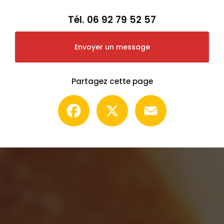
Tél.
06 92 79 52 57
Envoyer un message
Partagez cette page
Facebook
X
Email