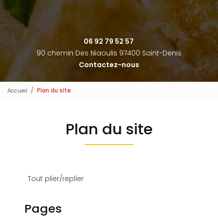
06 92 79 52 57
90 chemin Des Niaoulis 97400 Saint-Denis
Contactez-nous
Accueil
Plan du site
Plan du site
Tout plier/replier
Pages