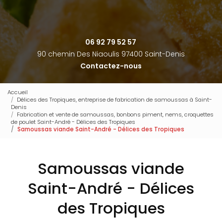
06 92 79 52 57
90 chemin Des Niaoulis 97400 Saint-Denis
Contactez-nous
Accueil
Délices des Tropiques, entreprise de fabrication de samoussas à Saint-
Denis
Fabrication et vente de samoussas, bonbons piment, nems, croquettes
de poulet Saint-André - Délices des Tropiques
Samoussas viande Saint-André - Délices des Tropiques
Samoussas viande
Saint-André - Délices
des Tropiques