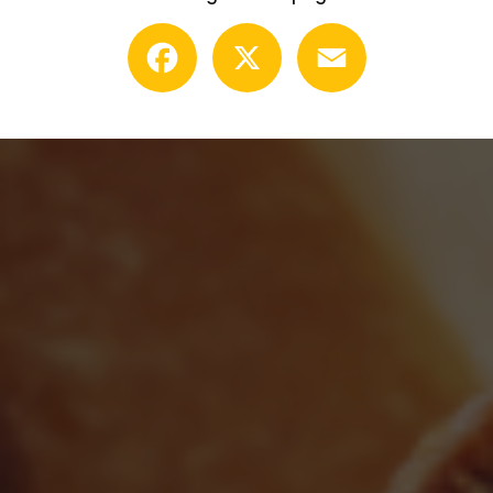
Facebook
X
Email