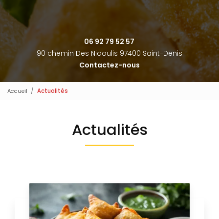
06 92 79 52 57
90 chemin Des Niaoulis 97400 Saint-Denis
Contactez-nous
Accueil
Actualités
Actualités