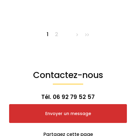
1
2
Contactez-nous
Tél.
06 92 79 52 57
Envoyer un message
Partagez cette page