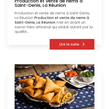
Production et vente de nems à
Saint-Denis, La Réunion
Production et vente de nems à Saint-Denis,
La Réunion
Production et vente de nems à
Saint-Denis, La Réunion
met en avant un
savoir-faire artisanal qui séduit autant par la
qualité…
Lire la suite