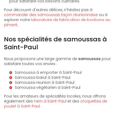
pour satisfaire vos besoins culinaires.
Pour découvrir d'autres délices, n'hésitez pas à
commander des samoussas façon réunionnaise
ou à
explorer notre
laboratoire de fabrication de bonbons au
piment
.
Nos spécialités de samoussas à
Saint-Paul
Nous proposons une large gamme de
samoussas
pour
satisfaire toutes vos envies :
Samoussa à emporter à Saint-Paul
Samoussa bœuf à Saint-Paul
Samoussa reunion à Saint-Paul
Samoussa végétarien à Saint-Paul
Pour les amateurs de spécialités locales, nous offrons
également des
nem à Saint-Paul
et des
croquettes de
poulet à Saint-Paul
.