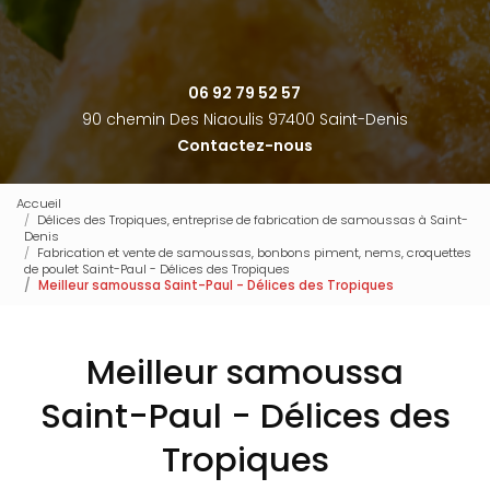
06 92 79 52 57
90 chemin Des Niaoulis 97400 Saint-Denis
Contactez-nous
Accueil
Délices des Tropiques, entreprise de fabrication de samoussas à Saint-
Denis
Fabrication et vente de samoussas, bonbons piment, nems, croquettes
de poulet Saint-Paul - Délices des Tropiques
Meilleur samoussa Saint-Paul - Délices des Tropiques
Meilleur samoussa
Saint-Paul - Délices des
Tropiques