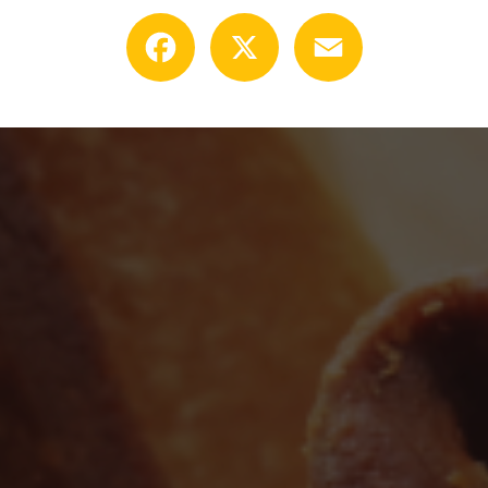
Facebook
X
Email