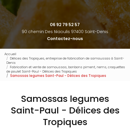
06 92 79 52 57
90 chemin Des Niaoulis 97400 Saint-Denis
Contactez-nous
Accueil
Délices des Tropiques, entreprise de fabrication de samoussas à Saint-
Denis
Fabrication et vente de samoussas, bonbons piment, nems, croquettes
de poulet Saint-Paul - Délices des Tropiques
Samossas legumes Saint-Paul - Délices des Tropiques
Samossas legumes
Saint-Paul - Délices des
Tropiques