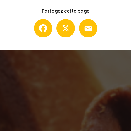
Partagez cette page
Facebook
X
Email