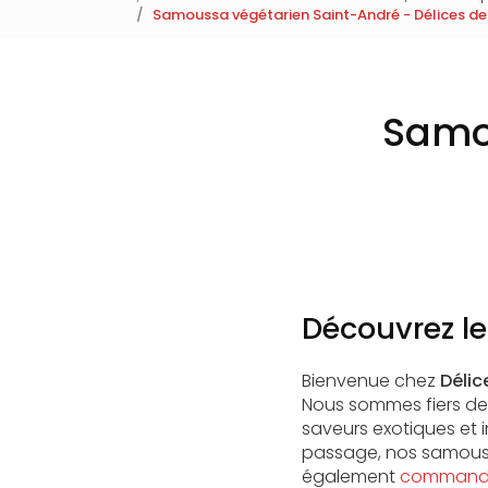
Samoussa végétarien Saint-André - Délices de
Samou
Découvrez l
Bienvenue chez
Délic
Nous sommes fiers d
saveurs exotiques et 
passage, nos samouss
également
commande