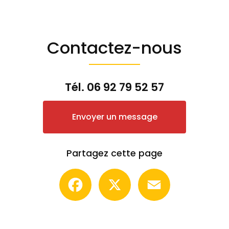
Contactez-nous
Tél.
06 92 79 52 57
Envoyer un message
Partagez cette page
Facebook
X
Email