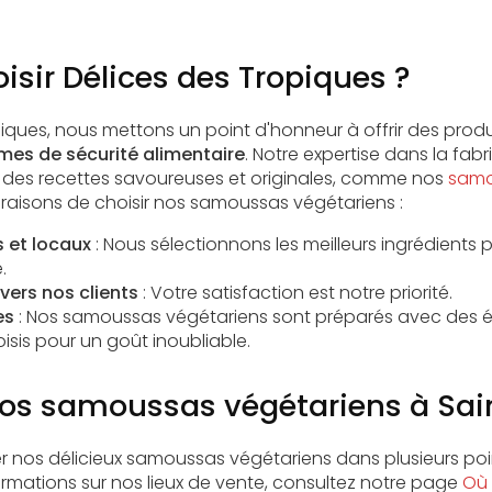
isir Délices des Tropiques ?
iques, nous mettons un point d'honneur à offrir des prod
mes de sécurité alimentaire
. Notre expertise dans la fa
 des recettes savoureuses et originales, comme nos
samo
 raisons de choisir nos samoussas végétariens :
s et locaux
: Nous sélectionnons les meilleurs ingrédients 
.
ers nos clients
: Votre satisfaction est notre priorité.
es
: Nos samoussas végétariens sont préparés avec des é
sis pour un goût inoubliable.
nos samoussas végétariens à Sai
 nos délicieux samoussas végétariens dans plusieurs poi
formations sur nos lieux de vente, consultez notre page
Où 