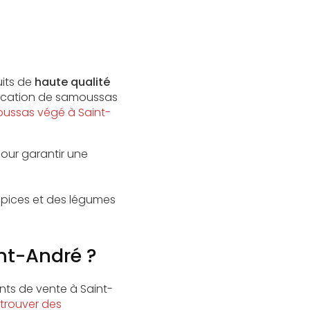
uits de
haute qualité
brication de samoussas
ussas végé à Saint-
pour garantir une
pices et des légumes
nt-André ?
nts de vente à Saint-
trouver des