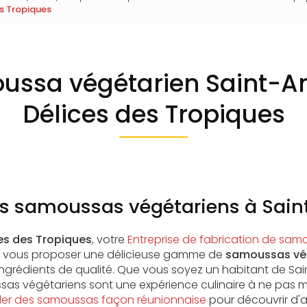
s Tropiques
ssa végétarien Saint-A
Délices des Tropiques
es samoussas végétariens à Sain
es des Tropiques
, votre
Entreprise de fabrication de sam
e vous proposer une délicieuse gamme de
samoussas vé
ingrédients de qualité. Que vous soyez un habitant de Sa
as végétariens sont une expérience culinaire à ne pas
r des samoussas façon réunionnaise
pour découvrir d'a