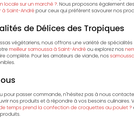
n locale sur un marché ?
. Nous proposons également des
 à Saint-André
pour ceux qui préfèrent savourer nos prod
alités de Délices des Tropiques
sas végétariens, nous offrons une variété de spécialités 
otre
meilleur samoussa à Saint-André
ou explorez nos
nem
ire complète. Pour les amateurs de viande, nos
samoussa
nibles.
nous
ou pour passer commande, n'hésitez pas à nous contacter
rir nos produits et à répondre à vos besoins culinaires. 
e temps prend la confection de croquettes au poulet ?
roduits.