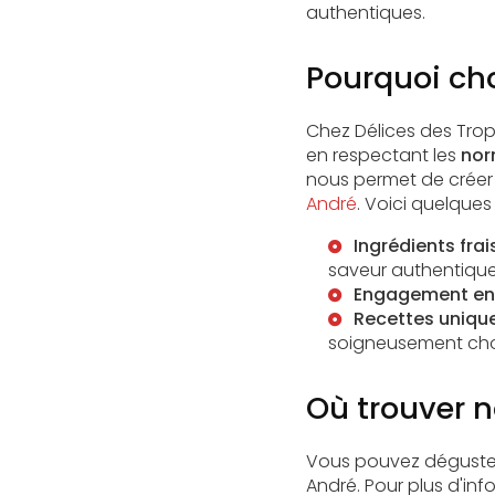
authentiques.
Pourquoi cho
Chez Délices des Trop
en respectant les
nor
nous permet de créer
André
. Voici quelques
Ingrédients frai
saveur authentique
Engagement env
Recettes uniqu
soigneusement choi
Où trouver 
Vous pouvez déguster
André. Pour plus d'in