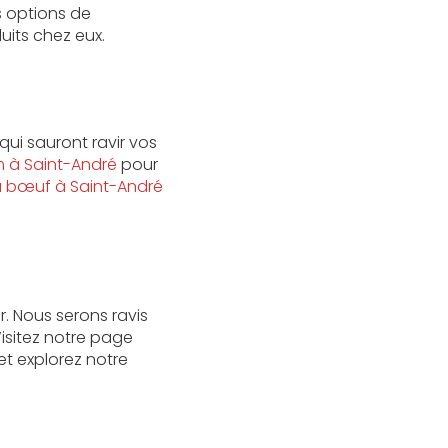
 options de
uits chez eux.
qui sauront ravir vos
 à Saint-André
pour
 bœuf à Saint-André
. Nous serons ravis
Visitez notre page
et explorez notre