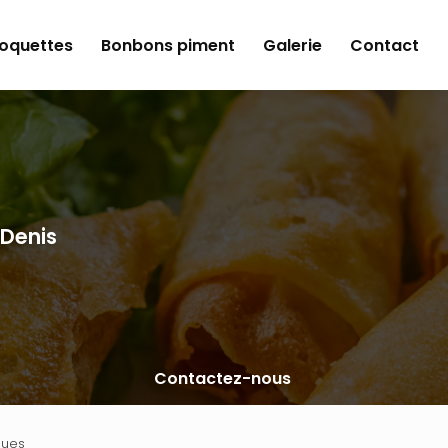
roquettes
Bonbons piment
Galerie
Contact
-Denis
Contactez-nous
ques