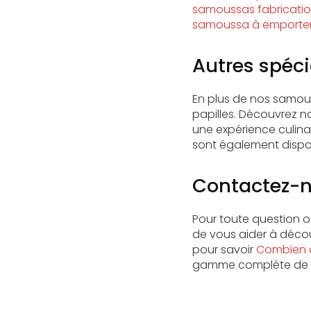
samoussas fabricatio
samoussa à emporter
Autres spéci
En plus de nos samous
papilles. Découvrez n
une expérience culina
sont également dispo
Contactez-
Pour toute question 
de vous aider à découv
pour savoir
Combien d
gamme complète de p