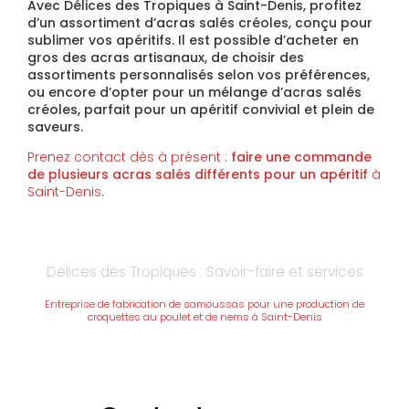
Avec
Délices des Tropiques à Saint-Denis
, profitez
d’un
assortiment d’acras salés créoles
, conçu pour
sublimer vos apéritifs. Il est possible d’
acheter en
gros des acras artisanaux
, de
choisir des
assortiments personnalisés
selon vos préférences,
ou encore d’
opter pour un mélange d’acras salés
créoles
, parfait pour un apéritif convivial et plein de
saveurs.
Prenez contact dès à présent :
faire une commande
de plusieurs acras salés différents pour un apéritif
à
Saint-Denis
.
Délices des Tropiques : Savoir-faire et services
Entreprise de fabrication de samoussas pour une production de
croquettes au poulet et de nems à Saint-Denis