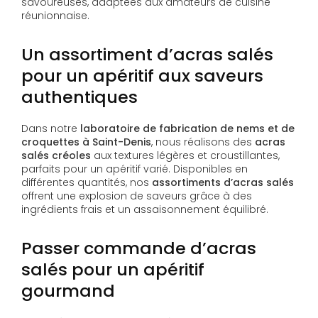
savoureuses, adaptées aux amateurs de cuisine
réunionnaise.
Un assortiment d’acras salés
pour un apéritif aux saveurs
authentiques
Dans notre
laboratoire de fabrication de nems et de
croquettes à Saint-Denis
, nous réalisons des
acras
salés créoles
aux textures légères et croustillantes,
parfaits pour un apéritif varié. Disponibles en
différentes quantités, nos
assortiments d’acras salés
offrent une explosion de saveurs grâce à des
ingrédients frais et un assaisonnement équilibré.
Passer commande d’acras
salés pour un apéritif
gourmand