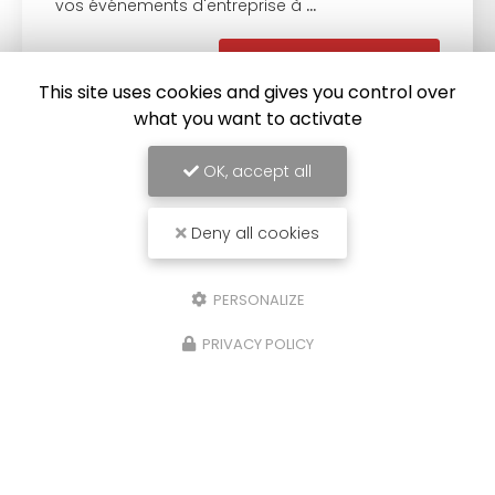
vos événements d'entreprise à
…
Toute l'actualité
This site uses cookies and gives you control over
what you want to activate
OK, accept all
Deny all cookies
PERSONALIZE
PRIVACY POLICY
Entreprise de fabrication de samoussas à Saint-