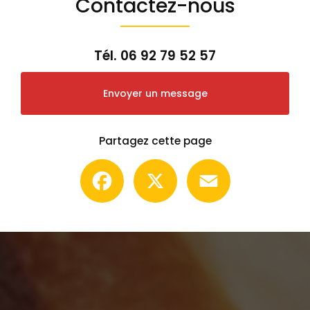
Contactez-nous
Tél.
06 92 79 52 57
Envoyer un message
Partagez cette page
Facebook
X
Email