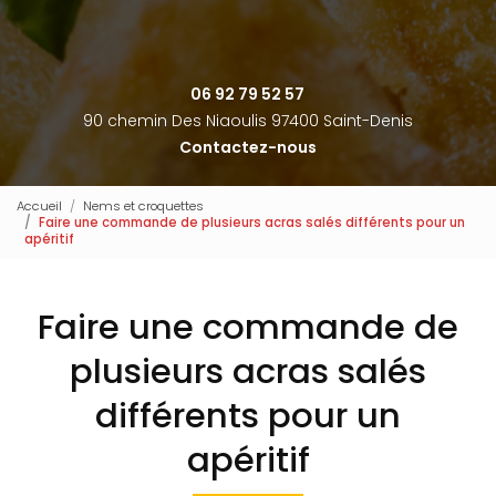
06 92 79 52 57
90 chemin Des Niaoulis 97400 Saint-Denis
Contactez-nous
Accueil
Nems et croquettes
Faire une commande de plusieurs acras salés différents pour un
apéritif
Faire une commande de
plusieurs acras salés
différents pour un
apéritif